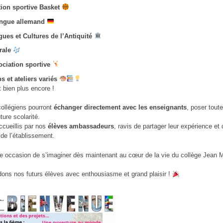
ion sportive Basket
angue allemand
ues et Cultures de l’Antiquité
rale
ciation sportive
s et ateliers variés
 bien plus encore !
collégiens pourront
échanger directement avec les enseignants
, poser tout
ture scolarité.
accueillis par nos
élèves ambassadeurs
, ravis de partager leur expérience et 
de l’établissement.
e occasion de s’imaginer dès maintenant au cœur de la vie du collège Jean 
ons nos futurs élèves avec enthousiasme et grand plaisir !