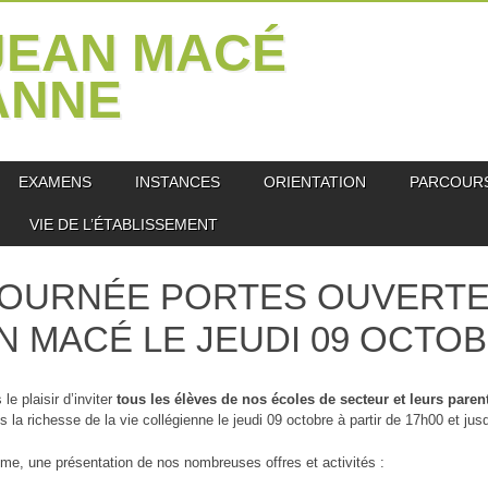
JEAN MACÉ
ANNE
EXAMENS
INSTANCES
ORIENTATION
PARCOUR
VIE DE L’ÉTABLISSEMENT
OURNÉE PORTES OUVERTE
N MACÉ LE JEUDI 09 OCTO
le plaisir d’inviter
tous les élèves de nos écoles de secteur et leurs paren
s la richesse de la vie collégienne le jeudi 09 octobre à partir de 17h00 et jus
e, une présentation de nos nombreuses offres et activités :