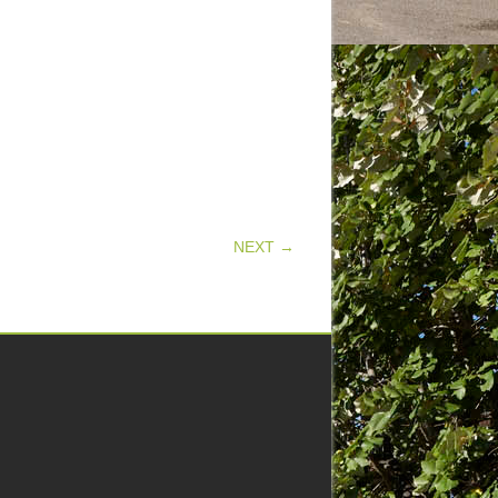
NEXT →