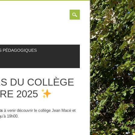
S PÉDAGOGIQUES
S DU COLLÈGE
BRE 2025
ts
à venir découvrir le collège Jean Macé et
qu’à 19h00.